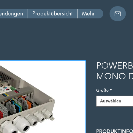
wendungen
Produktübersicht
Mehr
POWERB
MONO 
Größe
*
Auswählen
PRODUKTINF