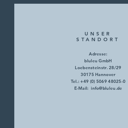
UNSER
STANDORT
Adresse:
bluleu GmbH
Loebensteinstr. 28/29
30175 Hannover
Tel.: +49 (0) 5069 48025-0
E-Mail:
info@bluleu.de