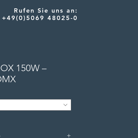
Rufen Sie uns an:
+49(0)5069 48025-0
OX 150W –
DMX
O