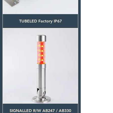
TUBELED Factory IP67
SIGNALLED R/W AB247 / AB330