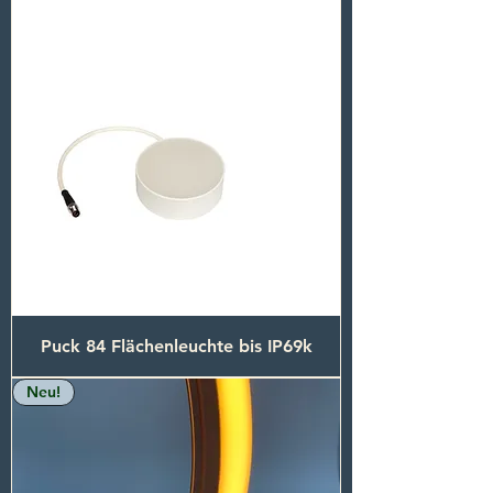
Puck 84 Flächenleuchte bis IP69k
Neu!