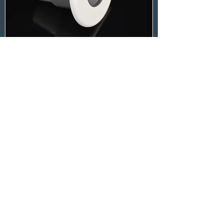
ShipLED Spot Faro IP67